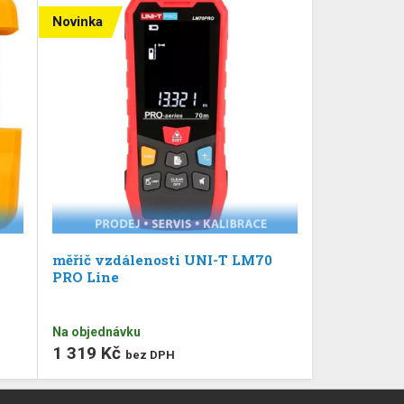
Novinka
měřič vzdálenosti UNI-T LM70
PRO Line
Na objednávku
1 319 Kč
bez DPH