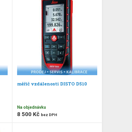
měřič vzdálenosti DISTO D510
Na objednávku
8 500 Kč
bez DPH