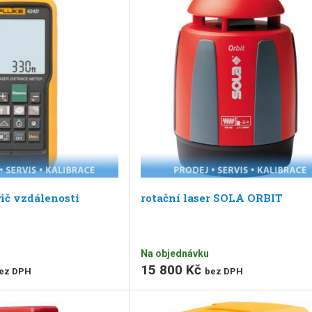
ič vzdálenosti
rotační laser SOLA ORBIT
Na objednávku
15 800 Kč
ez DPH
bez DPH