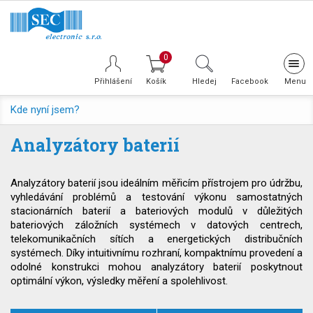
0
Tog
navi
Přihlášení
Hledej
Facebook
Kde nyní jsem?
Analyzátory baterií
Analyzátory baterií jsou ideálním měřicím přístrojem pro údržbu,
vyhledávání problémů a testování výkonu samostatných
stacionárních baterií a bateriových modulů v důležitých
bateriových záložních systémech v datových centrech,
telekomunikačních sítích a energetických distribučních
systémech. Díky intuitivnímu rozhraní, kompaktnímu provedení a
odolné konstrukci mohou analyzátory baterií poskytnout
optimální výkon, výsledky měření a spolehlivost.