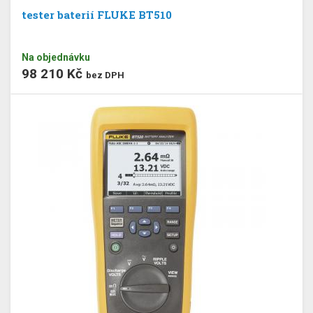
tester baterií FLUKE BT510
Na objednávku
98 210 Kč
bez DPH