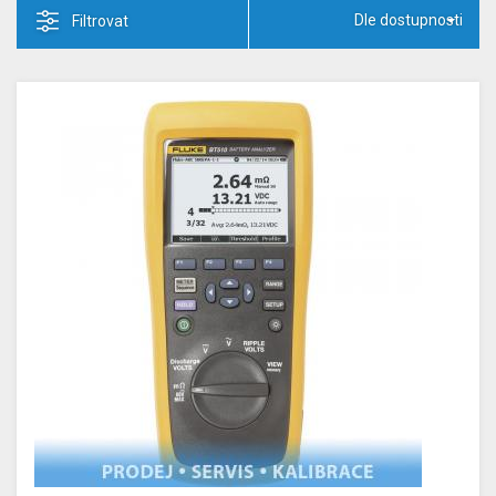
Dle dostupnosti
Filtrovat