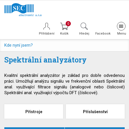
0
Tog
navi
Přihlášení
Hledej
Facebook
Kde nyní jsem?
Spektrální analyzátory
Kvalitní spektrální analyzátor je základ pro dobře odvedenou
práci. Umožňují analýzu signálu ve frekvenční oblasti Spektrální
anal. využívající filtrace signálu (analogové nebo číslicové)
Spektrální anal. využívající výpočtu DFT (číslicové).
Přístroje
Příslušenství