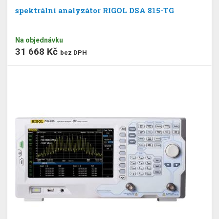
spektrální analyzátor RIGOL DSA 815-TG
Na objednávku
31 668 Kč
bez DPH