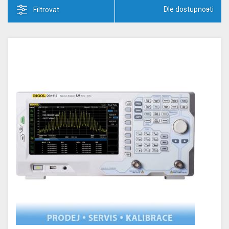
Dle dostupnosti
Filtrovat