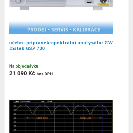
učební přípravek-spektrální analyzátor GW
Instek GSP 730
Na objednávku
21 090 Kč
bez DPH