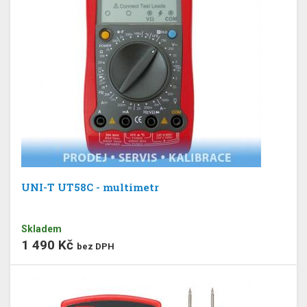
UNI-T UT58C - multimetr
Skladem
1 490 Kč
bez DPH