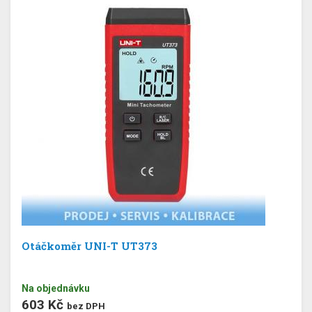
Otáčkoměr UNI-T UT373
Na objednávku
603 Kč
bez DPH