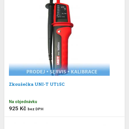
Zkoušečka UNI-T UT15C
Na objednávku
925 Kč
bez DPH