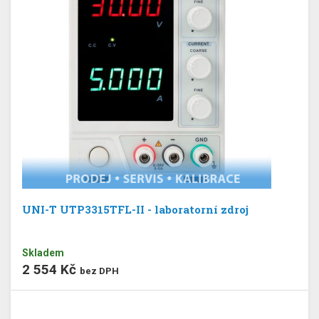
UNI-T UTP3315TFL-II - laboratorní zdroj
Skladem
2 554 Kč
bez DPH