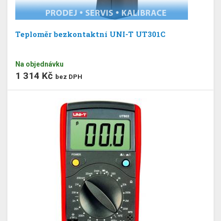
Teploměr bezkontaktní UNI-T UT301C
Na objednávku
1 314 Kč
bez DPH