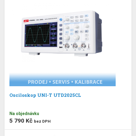
Osciloskop UNI-T UTD2025CL
Na objednávku
5 790 Kč
bez DPH