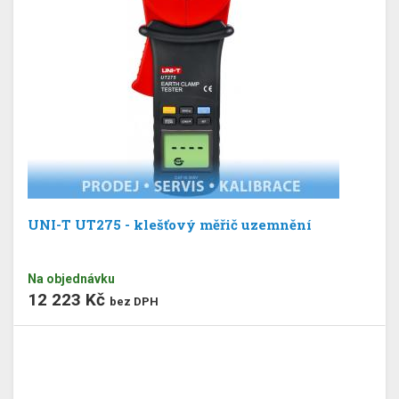
UNI-T UT275 - klešťový měřič uzemnění
Na objednávku
12 223 Kč
bez DPH