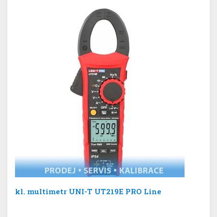
kl. multimetr UNI-T UT219E PRO Line