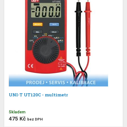
UNI-T UT120C - multimetr
Skladem
475 Kč
bez DPH