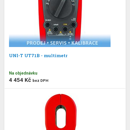
UNI-T UT71B - multimetr
Na objednávku
4 454 Kč
bez DPH