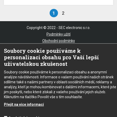
1
2
Stránky
Copyright © 2022 - SEC electronic s.r.o.
Podmínky užití
Obchodní podmínky
Mapa stránek
Soubory cookie používáme k
personalizaci obsahu pro Vaší lepší
uživatelskou zkušenost
Soubory cookie používáme k personalizaci obsahu a anonymní
analýze návštěvnosti. Informace o vašem používání našich stránek
sdílíme také s našimi partnery v oblasti sociálních médií, reklamy a
analýzy, kteří je mohou kombinovat s dalšími informacemi, které jste
jim poskytli, nebo které získali z vašeho používání jejich služeb.
Kliknutím na tlačítko Povolit vše s tím souhlasíte.
Přejít na více informací