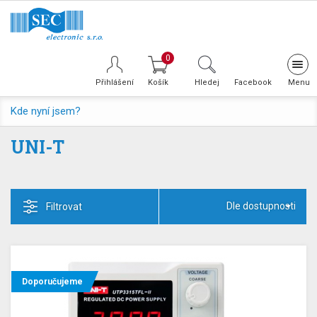
0
Tog
navi
Přihlášení
Hledej
Facebook
Kde nyní jsem?
UNI-T
Dle dostupnosti
Filtrovat
Doporučujeme