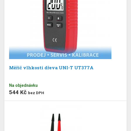
Měřič vlhkosti dřeva UNI-T UT377A
Na objednávku
544 Kč
bez DPH