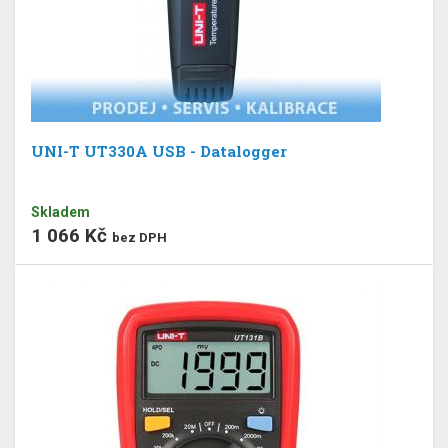
UNI-T UT330A USB - Datalogger
Skladem
1 066 Kč
bez DPH