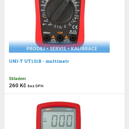
UNI-T UT131B - multimetr
Skladem
260 Kč
bez DPH