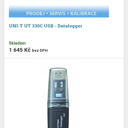
UNI-T UT 330C USB - Datalogger
Skladem
1 645 Kč
bez DPH