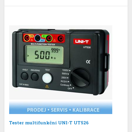
Tester multifunkční UNI-T UT526