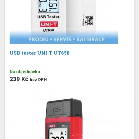
USB tester UNI-T UT658
Na objednávku
239 Kč
bez DPH