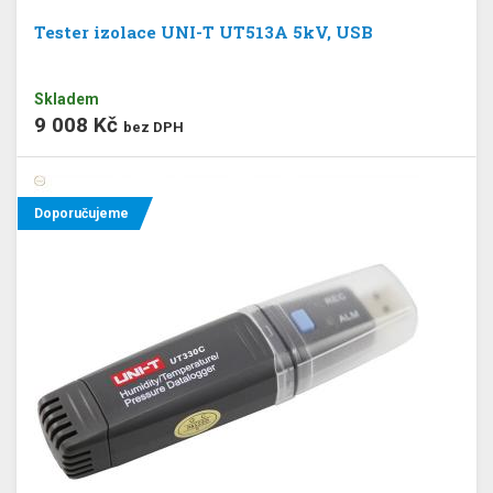
Tester izolace UNI-T UT513A 5kV, USB
Skladem
9 008 Kč
bez DPH
Doporučujeme