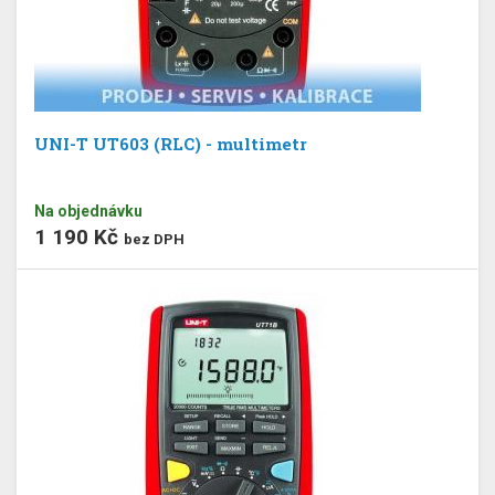
UNI-T UT603 (RLC) - multimetr
Na objednávku
1 190 Kč
bez DPH