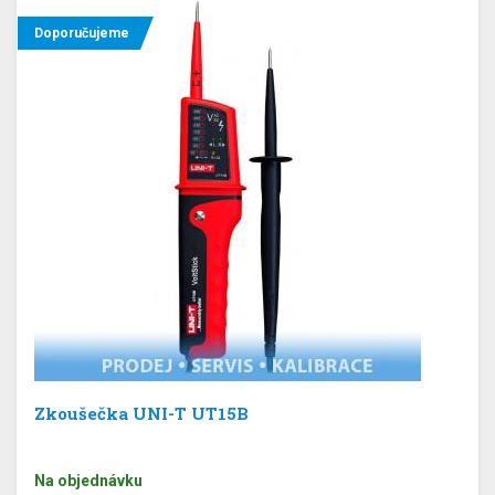
Doporučujeme
Zkoušečka UNI-T UT15B
Na objednávku