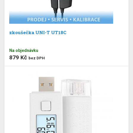
zkoušečka UNI-T UT18C
Na objednávku
879 Kč
bez DPH