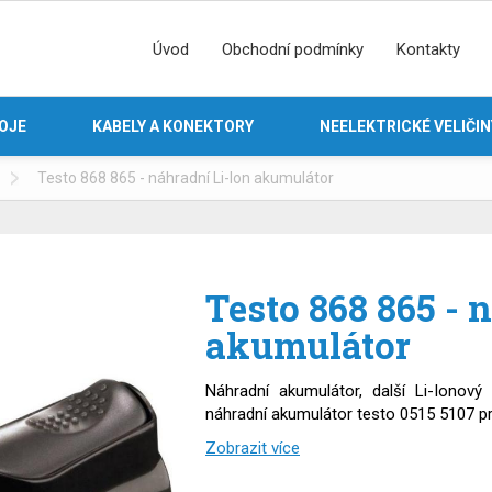
Úvod
Obchodní podmínky
Kontakty
ROJE
KABELY A KONEKTORY
NEELEKTRICKÉ VELIČIN
Testo 868 865 - náhradní Li-Ion akumulátor
Testo 868 865 - 
akumulátor
Náhradní akumulátor, další Li-Ionový
náhradní akumulátor testo 0515 5107 pr
Zobrazit více