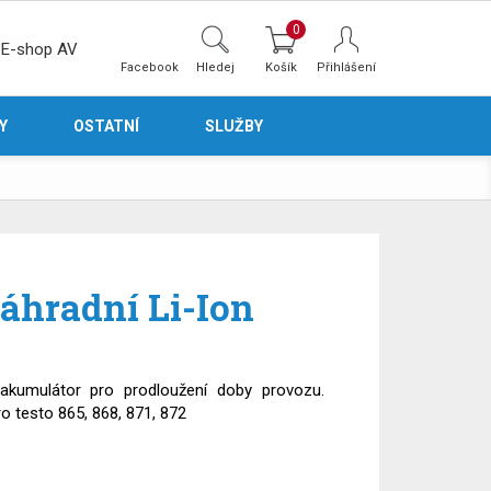
0
E-shop AV
Facebook
Hledej
Přihlášení
Y
OSTATNÍ
SLUŽBY
náhradní Li-Ion
 akumulátor pro prodloužení doby provozu.
o testo 865, 868, 871, 872