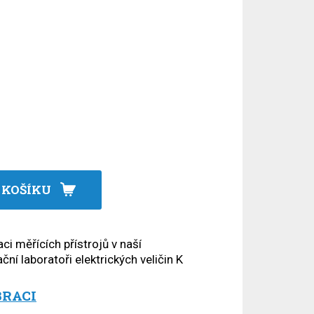
 KOŠÍKU
ci měřících přístrojů v naší
ční laboratoři elektrických veličin K
BRACI