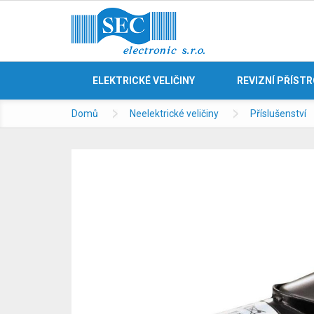
ELEKTRICKÉ VELIČINY
REVIZNÍ PŘÍST
Domů
Neelektrické veličiny
Příslušenství