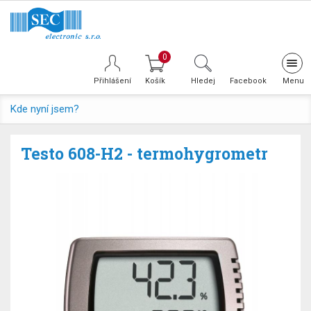
0
Tog
navi
Přihlášení
Hledej
Facebook
Kde nyní jsem?
Testo 608-H2 - termohygrometr