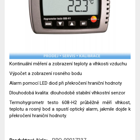
Kontinuální měření a zobrazení teploty a vlhkosti vzduchu
Výpočet a zobrazení rosného bodu
Alarm pomocí LED diod při překročení hraniční hodnoty
Dlouhodobá kvalita: dlouhodobě stabilní vlhkostní senzor
Termohygrometr testo 608-H2 průběžně měří vlhkost,
teplotu a rosný bod a spustí optický alarm, jakmile dojde k
překročení hraniční hodnoty.