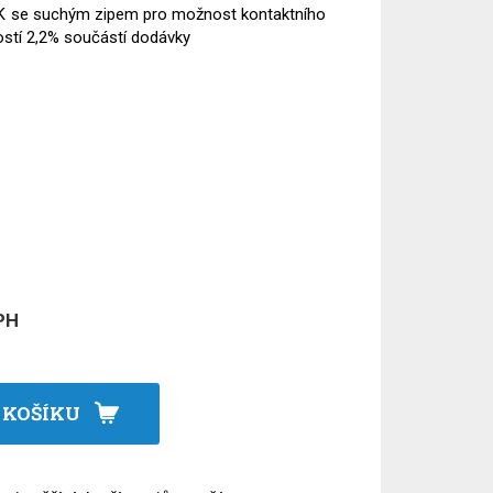
K se suchým zipem pro možnost kontaktního
stí 2,2% součástí dodávky
PH
 KOŠÍKU