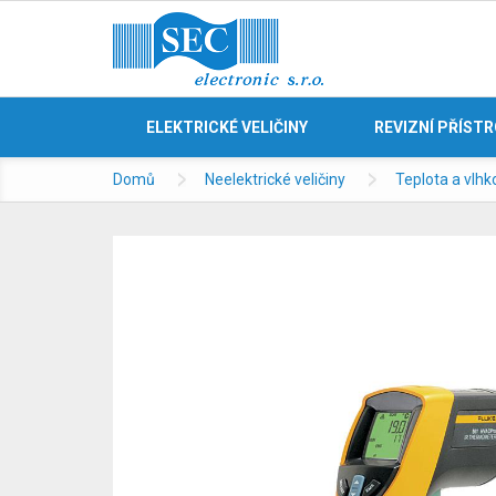
ELEKTRICKÉ VELIČINY
REVIZNÍ PŘÍST
Domů
Neelektrické veličiny
Teplota a vlhk