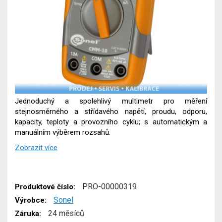
Jednoduchý a spolehlivý multimetr pro měření
stejnosměrného a střídavého napětí, proudu, odporu,
kapacity, teploty a provozního cyklu; s automatickým a
manuálním výběrem rozsahů.
Zobrazit více
PRO-00000319
Produktové číslo:
Sonel
Výrobce:
24 měsíců
Záruka: