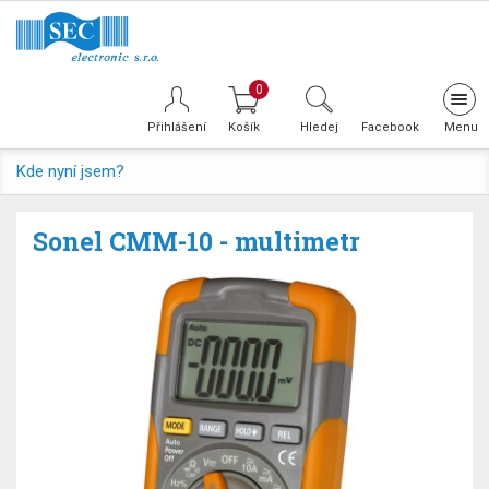
0
Tog
navi
Přihlášení
Hledej
Facebook
Kde nyní jsem?
Sonel CMM-10 - multimetr