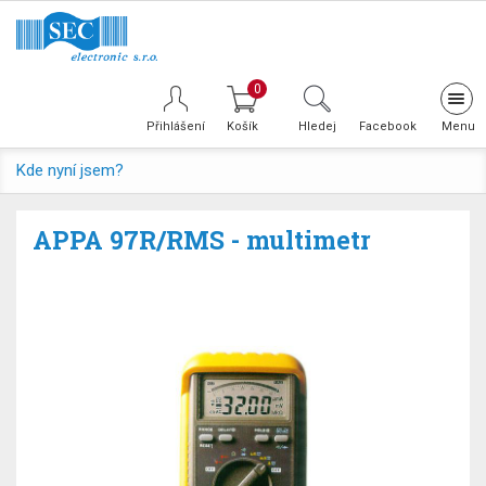
0
Tog
navi
Přihlášení
Hledej
Facebook
Kde nyní jsem?
APPA 97R/RMS - multimetr