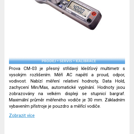
Prova CM-03 je přesný střídavý klešťový multimetr s
vysokým rozlišením. Měří AC napětí a proud, odpor,
vodivost. Nabízí měření relativní hodnoty, Data Hold,
zachycení Min/Max, automatické vypínání. Hodnoty jsou
zobrazovány na velkém displeji se stupnicí bargraf.
Maximální průměr měřeného vodiče je 30 mm. Základním
vybavením přístroje je pouzdro a měřící vodiče.
Zobrazit více