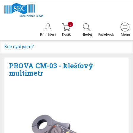
0
Tog
navi
Přihlášení
Hledej
Facebook
Kde nyní jsem?
PROVA CM-03 - klešťový
multimetr