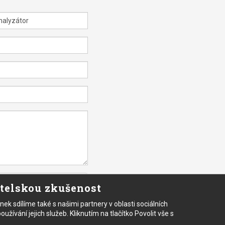
atelskou zkušenost
 sdílíme také s našimi partnery v oblasti sociálních
užívání jejich služeb. Kliknutím na tlačítko Povolit vše s