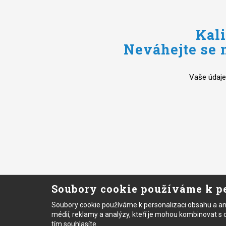
Kali
Neváhejte se n
Vaše údaje
Soubory cookie používáme k pe
Soubory cookie používáme k personalizaci obsahu a ano
médií, reklamy a analýzy, kteří je mohou kombinovat s dal
tím souhlasíte.