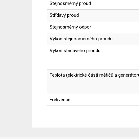
Stejnosměrný proud
Střídavý proud
Stejnosměrný odpor
Výkon stejnosměrného proudu
Výkon střídavého proudu
Teplota (elektrické části měřičů a generátorů
Frekvence