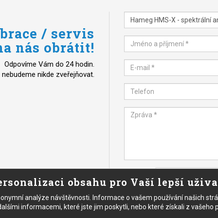
brace / servis
a nás obrátit!
Odpovíme Vám do 24 hodin.
 nebudeme nikde zveřejňovat.
rsonalizaci obsahu pro Vaší lepší uživ
nymní analýze návštěvnosti. Informace o vašem používání našich stránek
šími informacemi, které jste jim poskytli, nebo které získali z vašeho po