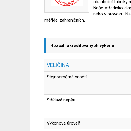
obsahující tabulky 
Naše středisko dis
nebo v provozu. Na
měřidel zahraničních.
Rozsah akreditovaných výkonů
VELIČINA
Stejnosměrné napětí
Střídavé napětí
Výkonová úroveň