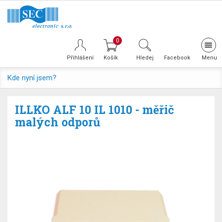
0
Tog
navi
Přihlášení
Hledej
Facebook
Kde nyní jsem?
ILLKO ALF 10 IL 1010 - měřič
malých odporů