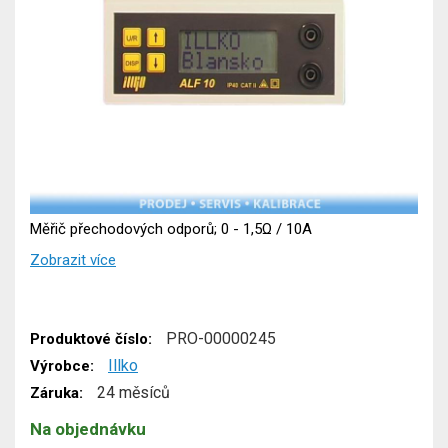
Měřič přechodových odporů; 0 - 1,5Ω / 10A
Zobrazit více
PRO-00000245
Produktové číslo:
Illko
Výrobce:
24 měsíců
Záruka:
Na objednávku