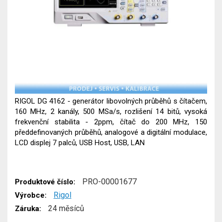
RIGOL DG 4162 - generátor libovolných průběhů s čítačem,
160 MHz, 2 kanály, 500 MSa/s, rozlišení 14 bitů, vysoká
frekvenční stabilita - 2ppm, čítač do 200 MHz, 150
předdefinovaných průběhů, analogové a digitální modulace,
LCD displej 7 palců, USB Host, USB, LAN
PRO-00001677
Produktové číslo:
Rigol
Výrobce:
24 měsíců
Záruka: