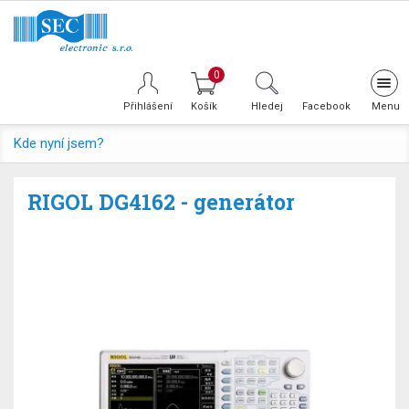
0
Tog
navi
Přihlášení
Hledej
Facebook
Kde nyní jsem?
RIGOL DG4162 - generátor